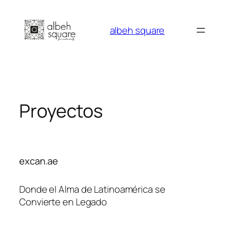
Saltar
al
albeh square
contenido
Proyectos
excan.ae
Donde el Alma de Latinoamérica se
Convierte en Legado